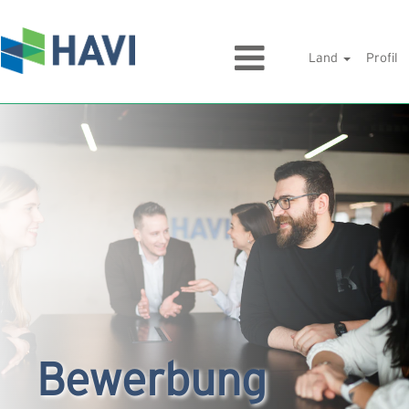
Land
Profil
Bewerbung