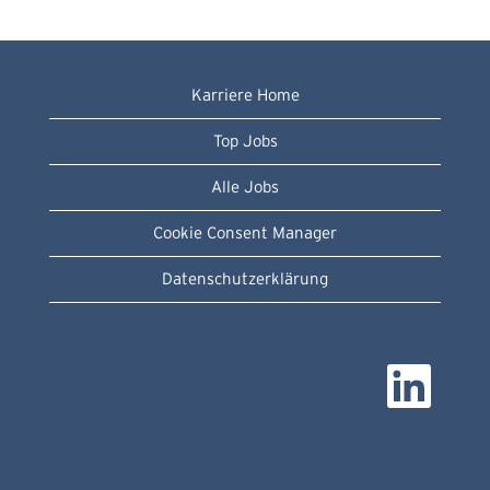
Karriere Home
Top Jobs
Alle Jobs
Cookie Consent Manager
Datenschutzerklärung
W
i
r
d
a
u
f
e