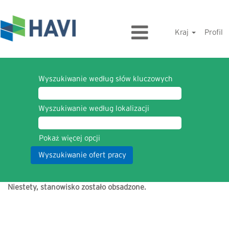
Kraj
Profil
Wyszukiwanie według słów kluczowych
Wyszukiwanie według lokalizacji
Pokaż więcej opcji
Niestety, stanowisko zostało obsadzone.