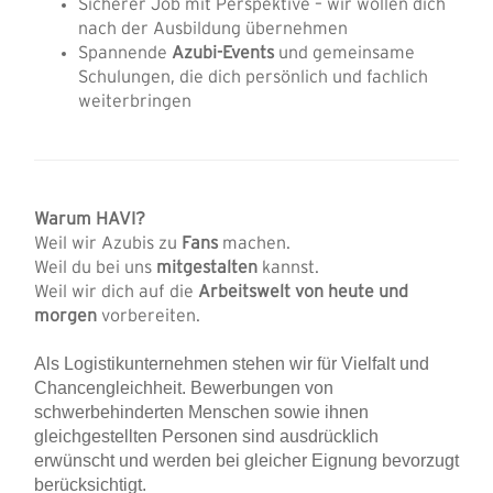
Sicherer Job mit Perspektive – wir wollen dich
nach der Ausbildung übernehmen
Spannende
Azubi-Events
und gemeinsame
Schulungen, die dich persönlich und fachlich
weiterbringen
Warum HAVI?
Weil wir Azubis zu
Fans
machen.
Weil du bei uns
mitgestalten
kannst.
Weil wir dich auf die
Arbeitswelt von heute und
morgen
vorbereiten.
Als Logistikunternehmen stehen wir für Vielfalt und
Chancengleichheit. Bewerbungen von
schwerbehinderten Menschen sowie ihnen
gleichgestellten Personen sind ausdrücklich
erwünscht und werden bei gleicher Eignung bevorzugt
berücksichtigt.