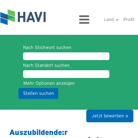
Land
Profil
Nach Stichwort suchen
Nach Standort suchen
Mehr Optionen anzeigen
Jetzt bewerben »
Auszubildende:r