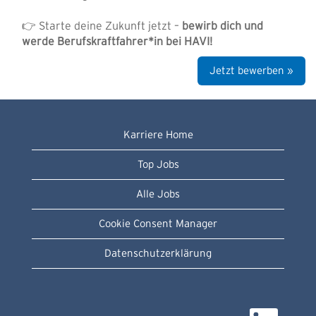
👉 Starte deine Zukunft jetzt –
bewirb dich und
werde Berufskraftfahrer*in bei HAVI!
Jetzt bewerben »
Karriere Home
Top Jobs
Alle Jobs
Cookie Consent Manager
Datenschutzerklärung
W