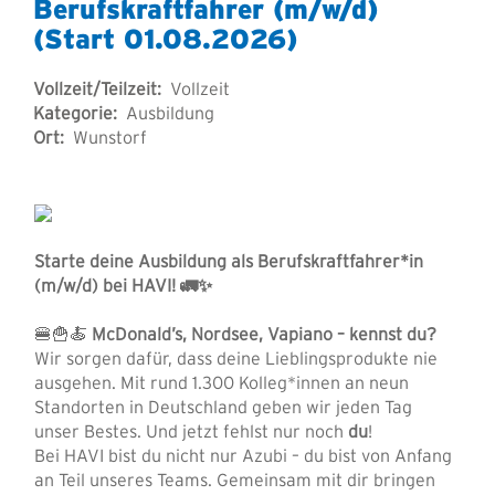
Berufskraftfahrer (m/w/d)
(Start 01.08.2026)
Vollzeit/Teilzeit:
Vollzeit
Kategorie:
Ausbildung
Ort:
Wunstorf
Starte deine Ausbildung als Berufskraftfahrer*in
(m/w/d) bei HAVI!
🚛✨
🍔🍟🍝
McDonald’s, Nordsee, Vapiano – kennst du?
Wir sorgen dafür, dass deine Lieblingsprodukte nie
ausgehen. Mit rund 1.300 Kolleg*innen an neun
Standorten in Deutschland geben wir jeden Tag
unser Bestes. Und jetzt fehlst nur noch
du
!
Bei HAVI bist du nicht nur Azubi – du bist von Anfang
an Teil unseres Teams. Gemeinsam mit dir bringen