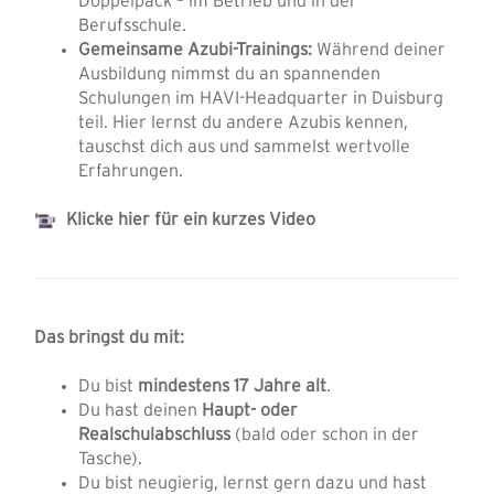
Doppelpack – im Betrieb und in der
Berufsschule.
Gemeinsame Azubi-Trainings:
Während deiner
Ausbildung nimmst du an spannenden
Schulungen im HAVI-Headquarter in Duisburg
teil. Hier lernst du andere Azubis kennen,
tauschst dich aus und sammelst wertvolle
Erfahrungen.
Klicke hier für ein kurzes Video
Das bringst du mit:
Du bist
mindestens 17 Jahre alt
.
Du hast deinen
Haupt- oder
Realschulabschluss
(bald oder schon in der
Tasche).
Du bist neugierig, lernst gern dazu und hast